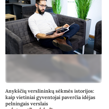
Anykščių verslininkų sėkmės istorijos:
kaip vietiniai gyventojai paverčia idėjas
pelningais verslais