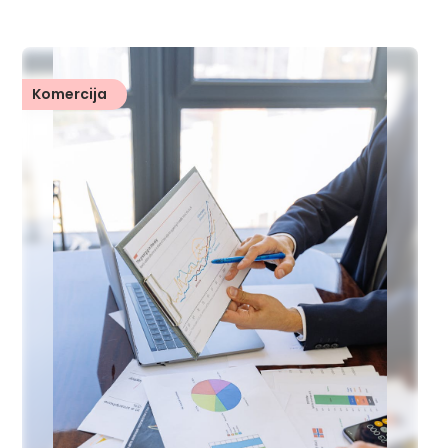
Komercija