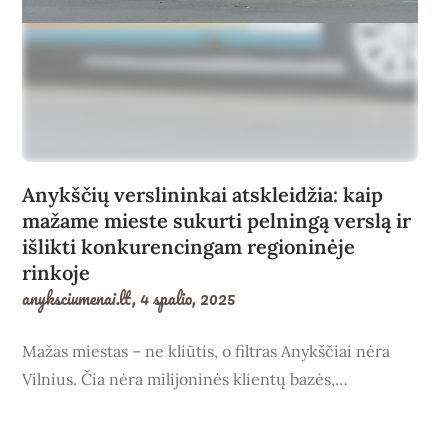
Anykščių verslininkai atskleidžia: kaip
mažame mieste sukurti pelningą verslą ir
išlikti konkurencingam regioninėje
rinkoje
anyksciumenai.lt,
4 spalio, 2025
Mažas miestas – ne kliūtis, o filtras Anykščiai nėra
Vilnius. Čia nėra milijoninės klientų bazės,…