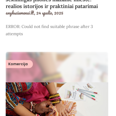
realios istorijos ir praktiniai patarimai
anyksciumenai.lt,
24 spalio, 2025
ERROR: Could not find suitable phrase after 3
attempts
Komercija