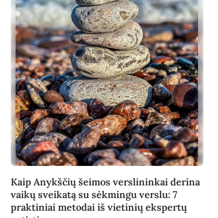
Kaip Anykščių šeimos verslininkai derina
vaikų sveikatą su sėkmingu verslu: 7
praktiniai metodai iš vietinių ekspertų