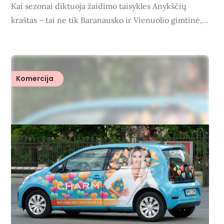
Kai sezonai diktuoja žaidimo taisykles Anykščių
kraštas – tai ne tik Baranausko ir Vienuolio gimtinė,…
Komercija