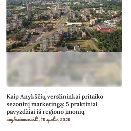
Kaip Anykščių verslininkai pritaiko
sezoninį marketingą: 5 praktiniai
pavyzdžiai iš regiono įmonių
anyksciumenai.lt,
15 spalio, 2025