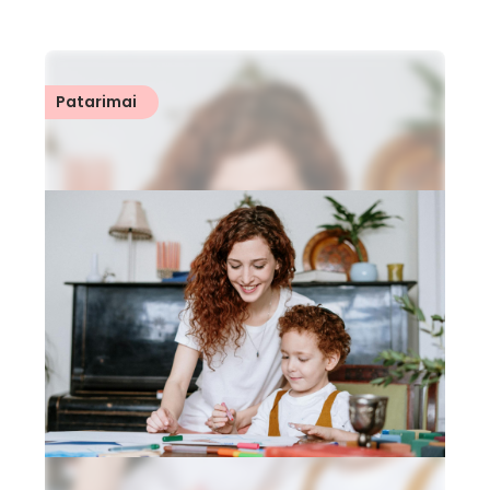
Patarimai