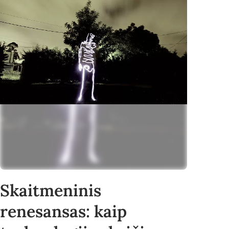
Skaitmeninis
renesansas: kaip