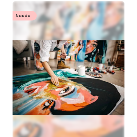
Nauda