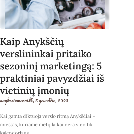
Kaip Anykščių
verslininkai pritaiko
sezoninį marketingą: 5
praktiniai pavyzdžiai iš
vietinių įmonių
anyksciumenai.lt,
5 gruodžio, 2023
Kai gamta diktuoja verslo ritmą Anykščiai –
miestas, kuriame metų laikai nėra vien tik
kalendoriaus…