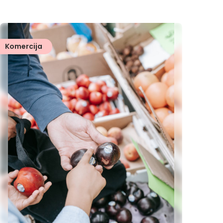
Komercija