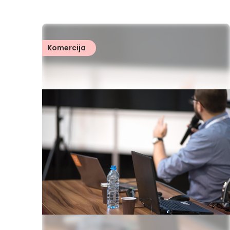
Komercija