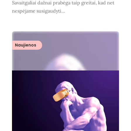
Savaitgaliai dažnai prabėga taip greitai, kad net
nespėjame susigaudyti…
Naujienos