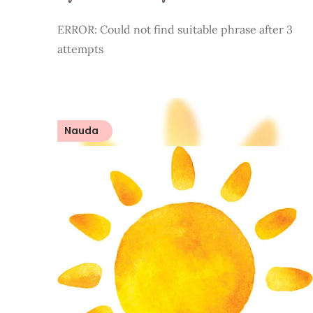
ERROR: Could not find suitable phrase after 3
attempts
Nauda