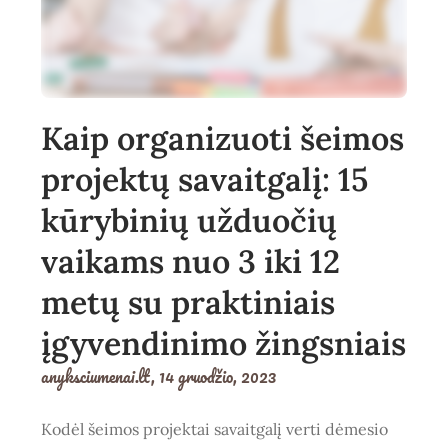
Kaip organizuoti šeimos
projektų savaitgalį: 15
kūrybinių užduočių
vaikams nuo 3 iki 12
metų su praktiniais
įgyvendinimo žingsniais
anyksciumenai.lt,
14 gruodžio, 2023
Kodėl šeimos projektai savaitgalį verti dėmesio