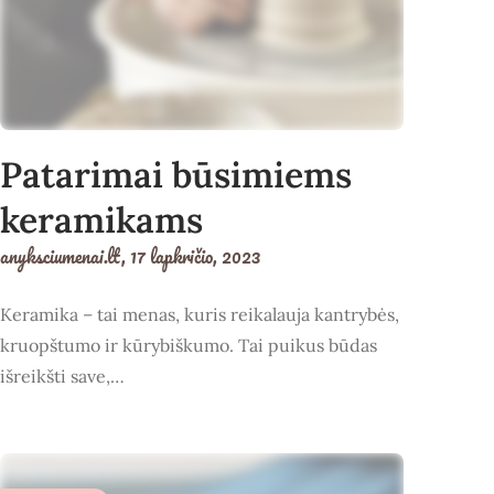
Patarimai būsimiems
keramikams
anyksciumenai.lt,
17 lapkričio, 2023
Keramika – tai menas, kuris reikalauja kantrybės,
kruopštumo ir kūrybiškumo. Tai puikus būdas
išreikšti save,…