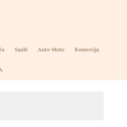
ės
Saulė
Auto-Moto
Komercija
A