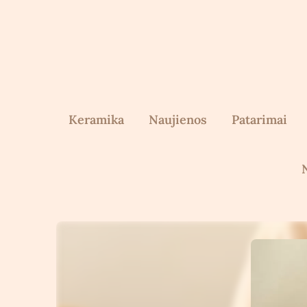
Skip
to
content
Keramika
Naujienos
Patarimai