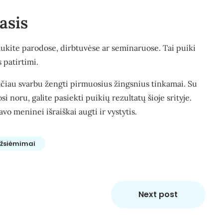
asis
ukite parodose, dirbtuvėse ar seminaruose. Tai puiki
 patirtimi.
tačiau svarbu žengti pirmuosius žingsnius tinkamai. Su
noru, galite pasiekti puikių rezultatų šioje srityje.
vo meninei išraiškai augti ir vystytis.
žsiėmimai
Next post