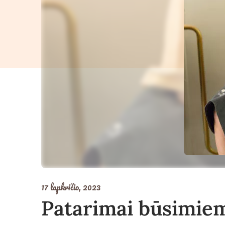
17 lapkričio, 2023
Patarimai būsimie