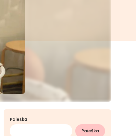
Paieška
Paieška