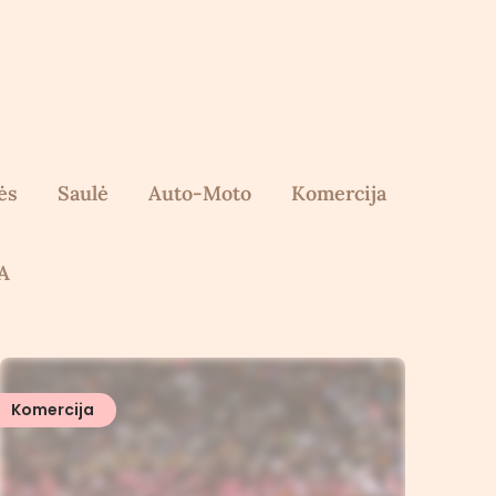
ės
Saulė
Auto-Moto
Komercija
A
Komercija