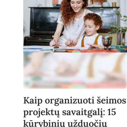
Kaip organizuoti šeimos
projektų savaitgalį: 15
kūrybinių užduočių