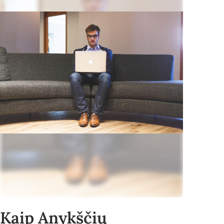
Kaip Anykščių