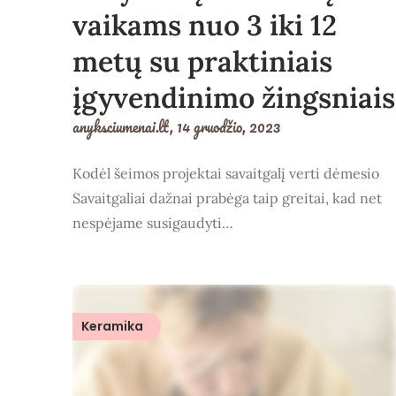
vaikams nuo 3 iki 12
metų su praktiniais
įgyvendinimo žingsniais
anyksciumenai.lt,
14 gruodžio, 2023
Kodėl šeimos projektai savaitgalį verti dėmesio
Savaitgaliai dažnai prabėga taip greitai, kad net
nespėjame susigaudyti…
Keramika