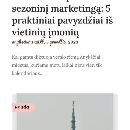
sezoninį marketingą: 5
praktiniai pavyzdžiai iš
vietinių įmonių
anyksciumenai.lt,
5 gruodžio, 2023
Kai gamta diktuoja verslo ritmą Anykščiai –
miestas, kuriame metų laikai nėra vien tik
kalendoriaus…
Nauda