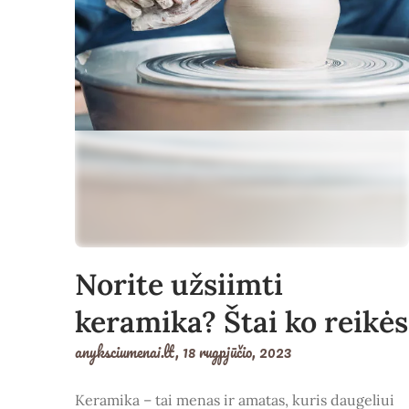
Norite užsiimti
keramika? Štai ko reikės
anyksciumenai.lt,
18 rugpjūčio, 2023
Keramika – tai menas ir amatas, kuris daugeliui