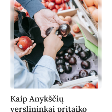
Kaip Anykščių
verslininkai pritaiko