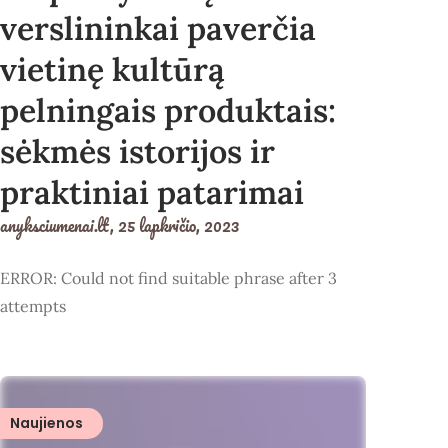
verslininkai paverčia
vietinę kultūrą
pelningais produktais:
sėkmės istorijos ir
praktiniai patarimai
anyksciumenai.lt,
25 lapkričio, 2023
ERROR: Could not find suitable phrase after 3
attempts
Naujienos