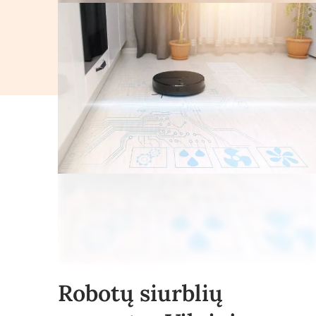
Robotų siurblių