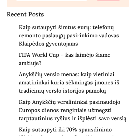
Recent Posts
Kaip sutaupyti šimtus eurų: telefonų
remonto paslaugų pasirinkimo vadovas
Klaipėdos gyventojams
FIFA World Cup – kas laimėjo šiame
amžiuje?
Anykščių verslo menas: kaip vietiniai
amatininkai kuria sėkmingas įmones iš
tradicinių verslo istorijos pamokų
Kaip Anykščių verslininkai pasinaudojo
Europos dienos renginiais užmegzti
tarptautinius ryšius ir išplėsti savo verslą
Kaip sutaupyti iki 70% spausdinimo