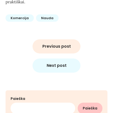
praktiškai.
Komercija
Nauda
Navigacija
tarp
Previous post
įrašų
Next post
Paieška
Paieška