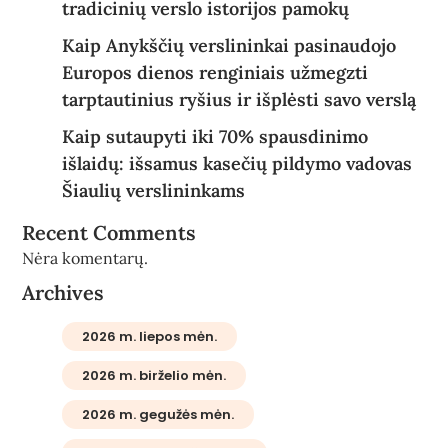
tradicinių verslo istorijos pamokų
Kaip Anykščių verslininkai pasinaudojo
Europos dienos renginiais užmegzti
tarptautinius ryšius ir išplėsti savo verslą
Kaip sutaupyti iki 70% spausdinimo
išlaidų: išsamus kasečių pildymo vadovas
Šiaulių verslininkams
Recent Comments
Nėra komentarų.
Archives
2026 m. liepos mėn.
2026 m. birželio mėn.
2026 m. gegužės mėn.