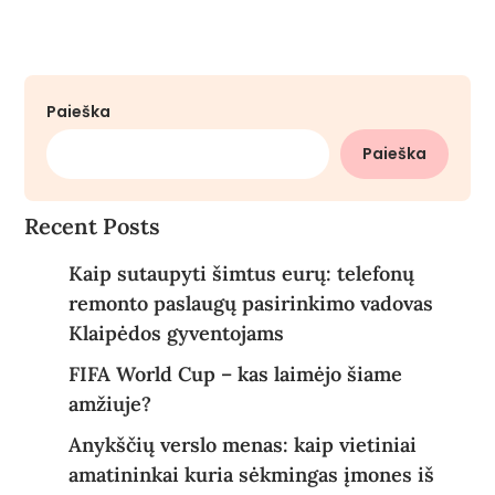
Paieška
Paieška
Recent Posts
Kaip sutaupyti šimtus eurų: telefonų
remonto paslaugų pasirinkimo vadovas
Klaipėdos gyventojams
FIFA World Cup – kas laimėjo šiame
amžiuje?
Anykščių verslo menas: kaip vietiniai
amatininkai kuria sėkmingas įmones iš