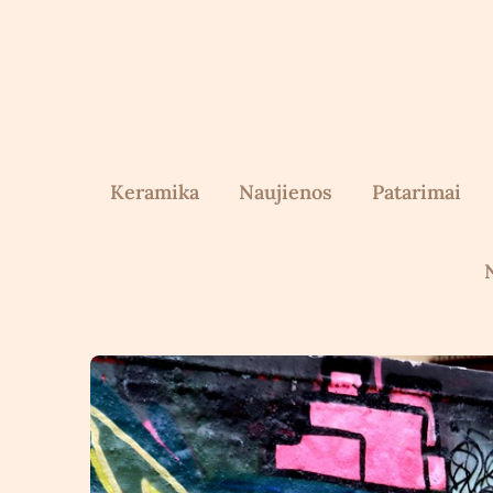
Skip
to
content
Keramika
Naujienos
Patarimai