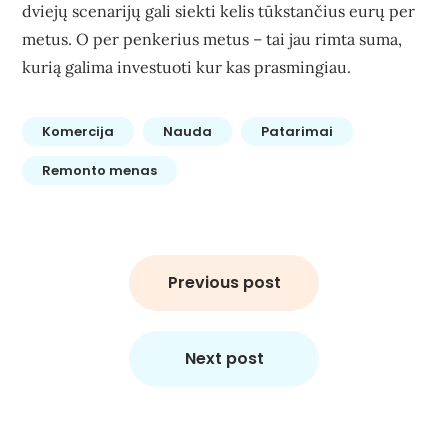
dviejų scenarijų gali siekti kelis tūkstančius eurų per
metus. O per penkerius metus – tai jau rimta suma,
kurią galima investuoti kur kas prasmingiau.
Komercija
Nauda
Patarimai
Remonto menas
Navigacija
tarp
Previous post
įrašų
Next post