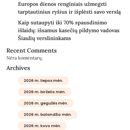
Europos dienos renginiais užmegzti
tarptautinius ryšius ir išplėsti savo verslą
Kaip sutaupyti iki 70% spausdinimo
išlaidų: išsamus kasečių pildymo vadovas
Šiaulių verslininkams
Recent Comments
Nėra komentarų.
Archives
2026 m. liepos mėn.
2026 m. birželio mėn.
2026 m. gegužės mėn.
2026 m. balandžio mėn.
2026 m. kovo mėn.