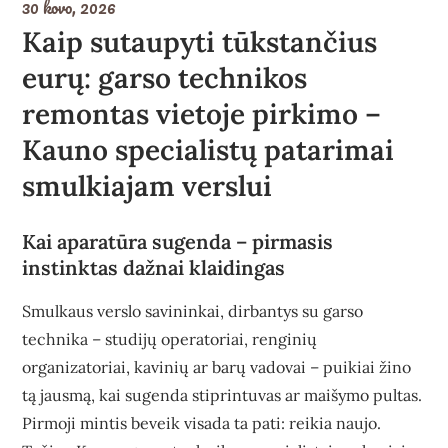
30 kovo, 2026
Kaip sutaupyti tūkstančius
eurų: garso technikos
remontas vietoje pirkimo –
Kauno specialistų patarimai
smulkiajam verslui
Kai aparatūra sugenda – pirmasis
instinktas dažnai klaidingas
Smulkaus verslo savininkai, dirbantys su garso
technika – studijų operatoriai, renginių
organizatoriai, kavinių ar barų vadovai – puikiai žino
tą jausmą, kai sugenda stiprintuvas ar maišymo pultas.
Pirmoji mintis beveik visada ta pati: reikia naujo.