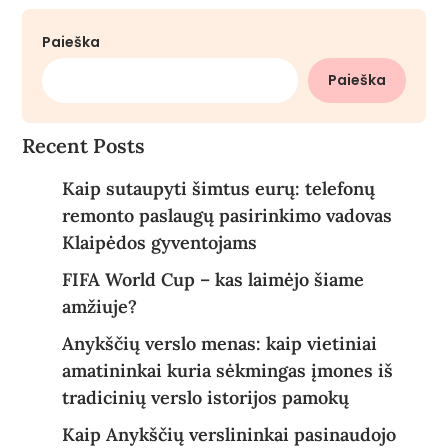
Paieška
Paieška
Recent Posts
Kaip sutaupyti šimtus eurų: telefonų
remonto paslaugų pasirinkimo vadovas
Klaipėdos gyventojams
FIFA World Cup – kas laimėjo šiame
amžiuje?
Anykščių verslo menas: kaip vietiniai
amatininkai kuria sėkmingas įmones iš
tradicinių verslo istorijos pamokų
Kaip Anykščių verslininkai pasinaudojo