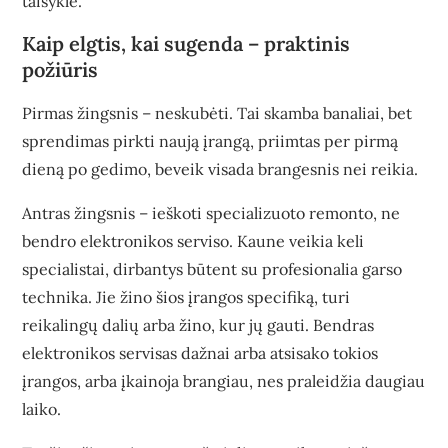
taisyklė.
Kaip elgtis, kai sugenda – praktinis
požiūris
Pirmas žingsnis – neskubėti. Tai skamba banaliai, bet
sprendimas pirkti naują įrangą, priimtas per pirmą
dieną po gedimo, beveik visada brangesnis nei reikia.
Antras žingsnis – ieškoti specializuoto remonto, ne
bendro elektronikos serviso. Kaune veikia keli
specialistai, dirbantys būtent su profesionalia garso
technika. Jie žino šios įrangos specifiką, turi
reikalingų dalių arba žino, kur jų gauti. Bendras
elektronikos servisas dažnai arba atsisako tokios
įrangos, arba įkainoja brangiau, nes praleidžia daugiau
laiko.